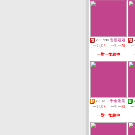
售樓姐姐
V285990
一對多
8
一對一
50
一
一對一忙線中
千金飽飽
V291817
一對多
8
一對一
35
一
一對一忙線中