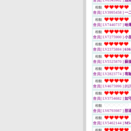
會員[ LV6543962 ]
煙
相貌
會員[ LV3995458 ]
一
相貌
會員[ LV7440737 ]
哈
相貌
會員[ LV7275900 ]
小朋
相貌
會員[ LV2375884 ]
636
相貌
會員[ LV5525870 ]
蘇
相貌
會員[ LV2823774 ]
宥
相貌
會員[ LV4675996 ]
的
相貌
會員[ LV3754682 ]
如
相貌
會員[ LV6793987 ]
那
相貌
會員[ LV5462144 ]
M54
相貌