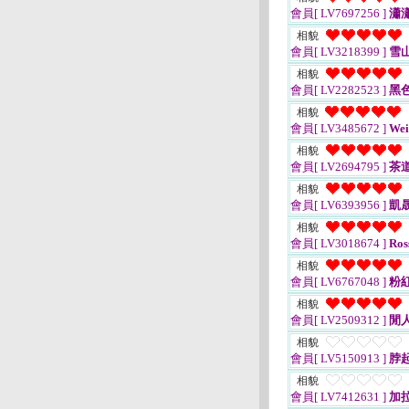
會員[ LV7697256 ]
瀟
相貌
會員[ LV3218399 ]
雪
相貌
會員[ LV2282523 ]
黑
相貌
會員[ LV3485672 ]
Weii
相貌
會員[ LV2694795 ]
茶
相貌
會員[ LV6393956 ]
凱
相貌
會員[ LV3018674 ]
Ros
相貌
會員[ LV6767048 ]
粉
相貌
會員[ LV2509312 ]
閒
相貌
會員[ LV5150913 ]
脖
相貌
會員[ LV7412631 ]
加