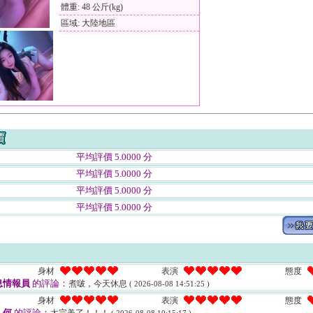
體重: 48 公斤(kg)
區域: 大陸地區
平均評價 5.0000 分
平均評價 5.0000 分
平均評價 5.0000 分
平均評價 5.0000 分
身材
表演
態度
息情報員
的評論：
煮啵，今天休息
( 2026-08-08 14:51:25 )
身材
表演
態度
人何
的評論：