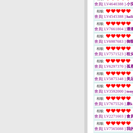
會員[ LV4640388 ]
小
相貌
會員[ LV4545388 ]
hal
相貌
會員[ LV7661804 ]
潘潘j
相貌
會員[ LV6987683 ]
御
相貌
會員[ LV7571523 ]
租
相貌
會員[ LV6297370 ]
孤
相貌
會員[ LV5875348 ]
美
相貌
會員[ LV3592000 ]
ton
相貌
會員[ LV7675526 ]
康k
相貌
會員[ LV2271603 ]
會員
相貌
會員[ LV7565088 ]
我