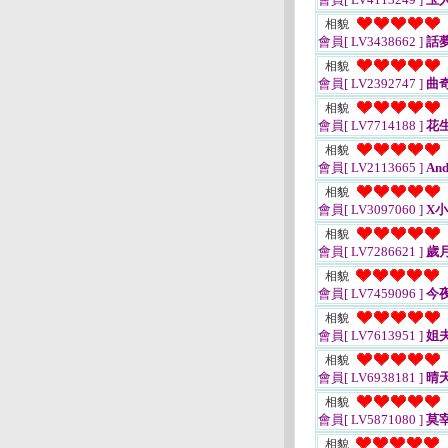
相貌
會員[ LV3438662 ]
話夢
相貌
會員[ LV2392747 ]
曲
相貌
會員[ LV7714188 ]
花
相貌
會員[ LV2113665 ]
And
相貌
會員[ LV3097060 ]
X小
相貌
會員[ LV7286621 ]
歲
相貌
會員[ LV7459096 ]
今
相貌
會員[ LV7613951 ]
姐夫
相貌
會員[ LV6938181 ]
晴
相貌
會員[ LV5871080 ]
莫
相貌